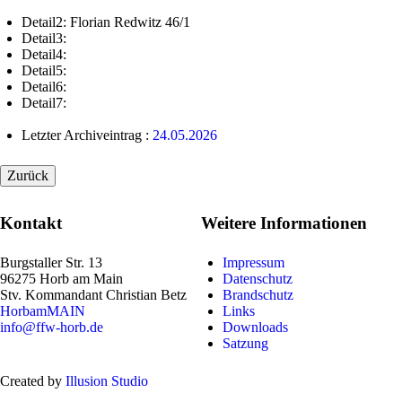
Detail2: Florian Redwitz 46/1
Detail3:
Detail4:
Detail5:
Detail6:
Detail7:
Letzter Archiveintrag :
24.05.2026
Kontakt
Weitere Informationen
Burgstaller Str. 13
Impressum
96275 Horb am Main
Datenschutz
Stv. Kommandant
Christian Betz
Brandschutz
HorbamMAIN
Links
info@ffw-horb.de
Downloads
Satzung
Created by
Illusion Studio