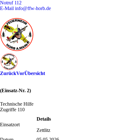
Notruf
112
E-Mail
info@ffw-horb.de
Zurück
Vor
Übersicht
(Einsatz-Nr. 2)
Technische Hilfe
Zugriffe 110
Details
Einsatzort
Zettlitz
Datum
05.05.2026