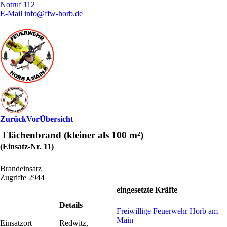
Notruf
112
E-Mail
info@ffw-horb.de
Zurück
Vor
Übersicht
Flächenbrand (kleiner als 100 m²)
(Einsatz-Nr. 11)
Brandeinsatz
Zugriffe 2944
eingesetzte Kräfte
Details
Freiwillige Feuerwehr Horb am
Main
Einsatzort
Redwitz,