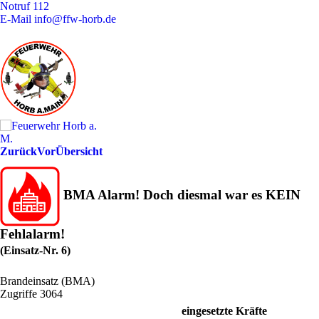
Notruf
112
E-Mail
info@ffw-horb.de
Zurück
Vor
Übersicht
BMA Alarm! Doch diesmal war es KEIN
Fehlalarm!
(Einsatz-Nr. 6)
Brandeinsatz (BMA)
Zugriffe 3064
eingesetzte Kräfte