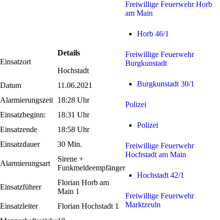
Freiwillige Feuerwehr Horb
am Main
Horb 46/1
Details
Freiwillige Feuerwehr
Einsatzort
Burgkunstadt
Hochstadt
Burgkunstadt 30/1
Datum
11.06.2021
Alarmierungszeit
18:28 Uhr
Polizei
Einsatzbeginn:
18:31 Uhr
Polizei
Einsatzende
18:58 Uhr
Einsatzdauer
30 Min.
Freiwillige Feuerwehr
Hochstadt am Main
Sirene +
Alarmierungsart
Funkmeldeempfänger
Hochstadt 42/1
Florian Horb am
Einsatzführer
Main 1
Freiwillige Feuerwehr
Marktzeuln
Einsatzleiter
Florian Hochstadt 1