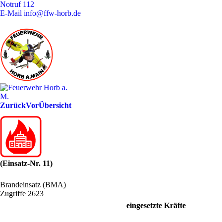
Notruf
112
E-Mail
info@ffw-horb.de
Zurück
Vor
Übersicht
(Einsatz-Nr. 11)
Brandeinsatz (BMA)
Zugriffe 2623
eingesetzte Kräfte