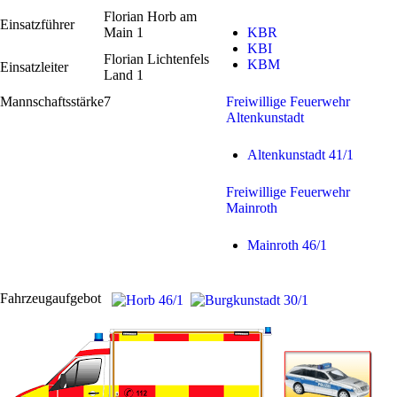
Florian Horb am
Einsatzführer
Main 1
KBR
KBI
Florian Lichtenfels
KBM
Einsatzleiter
Land 1
Mannschaftsstärke
7
Freiwillige Feuerwehr
Altenkunstadt
Altenkunstadt 41/1
Freiwillige Feuerwehr
Mainroth
Mainroth 46/1
Fahrzeugaufgebot