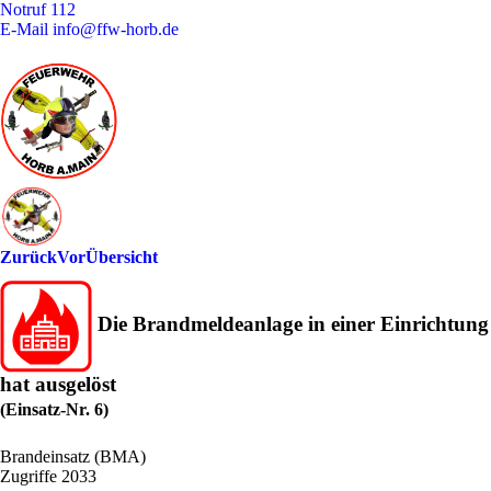
Notruf
112
E-Mail
info@ffw-horb.de
Zurück
Vor
Übersicht
Die Brandmeldeanlage in einer Einrichtung
hat ausgelöst
(Einsatz-Nr. 6)
Brandeinsatz (BMA)
Zugriffe 2033