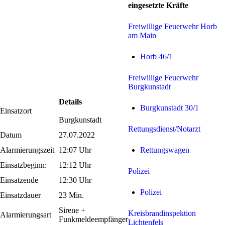
eingesetzte Kräfte
Freiwillige Feuerwehr Horb
am Main
Horb 46/1
Freiwillige Feuerwehr
Burgkunstadt
Details
Burgkunstadt 30/1
Einsatzort
Burgkunstadt
Rettungsdienst/Notarzt
Datum
27.07.2022
Alarmierungszeit
12:07 Uhr
Rettungswagen
Einsatzbeginn:
12:12 Uhr
Polizei
Einsatzende
12:30 Uhr
Polizei
Einsatzdauer
23 Min.
Sirene +
Kreisbrandinspektion
Alarmierungsart
Funkmeldeempfänger
Lichtenfels