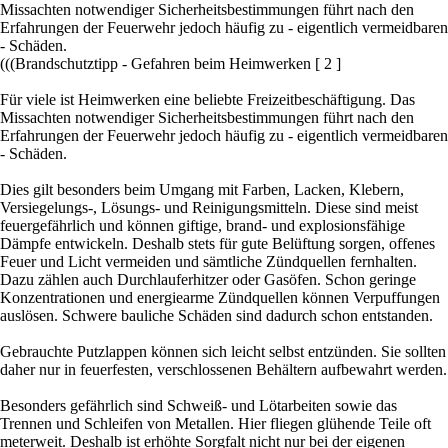
Missachten notwendiger Sicherheitsbestimmungen führt nach den
Erfahrungen der Feuerwehr jedoch häufig zu - eigentlich vermeidbaren
- Schäden.
(((Brandschutztipp - Gefahren beim Heimwerken [ 2 ]
Für viele ist Heimwerken eine beliebte Freizeitbeschäftigung. Das
Missachten notwendiger Sicherheitsbestimmungen führt nach den
Erfahrungen der Feuerwehr jedoch häufig zu - eigentlich vermeidbaren
- Schäden.
Dies gilt besonders beim Umgang mit Farben, Lacken, Klebern,
Versiegelungs-, Lösungs- und Reinigungsmitteln. Diese sind meist
feuergefährlich und können giftige, brand- und explosionsfähige
Dämpfe entwickeln. Deshalb stets für gute Belüftung sorgen, offenes
Feuer und Licht vermeiden und sämtliche Zündquellen fernhalten.
Dazu zählen auch Durchlauferhitzer oder Gasöfen. Schon geringe
Konzentrationen und energiearme Zündquellen können Verpuffungen
auslösen. Schwere bauliche Schäden sind dadurch schon entstanden.
Gebrauchte Putzlappen können sich leicht selbst entzünden. Sie sollten
daher nur in feuerfesten, verschlossenen Behältern aufbewahrt werden.
Besonders gefährlich sind Schweiß- und Lötarbeiten sowie das
Trennen und Schleifen von Metallen. Hier fliegen glühende Teile oft
meterweit. Deshalb ist erhöhte Sorgfalt nicht nur bei der eigenen