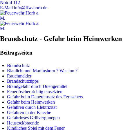
Notruf
112
E-Mail
info@ffw-horb.de
Brandschutz - Gefahr beim Heimwerken
Beitragsseiten
Brandschutz
Blaulicht und Martinshorn ? Was tun ?
Rauchmelder
Brandschutztipps
Brandgefahr durch Duengemittel
Feuerlöscher richtig einsetzten
Gefahr beim Dauereinsatz des Fernsehers
Gefahr beim Heimwerken
Gefahren durch Elektrizität
Gefahren in der Kueche
Gefahrloses Grillvergnuegen
Heustockbraende
Kindliches Spiel mit dem Feuer