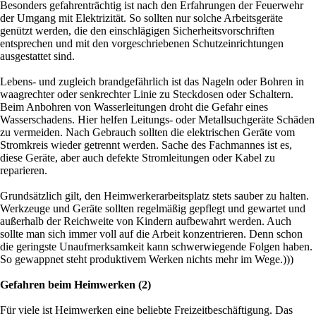
Besonders gefahrenträchtig ist nach den Erfahrungen der Feuerwehr
der Umgang mit Elektrizität. So sollten nur solche Arbeitsgeräte
genützt werden, die den einschlägigen Sicherheitsvorschriften
entsprechen und mit den vorgeschriebenen Schutzeinrichtungen
ausgestattet sind.
Lebens- und zugleich brandgefährlich ist das Nageln oder Bohren in
waagrechter oder senkrechter Linie zu Steckdosen oder Schaltern.
Beim Anbohren von Wasserleitungen droht die Gefahr eines
Wasserschadens. Hier helfen Leitungs- oder Metallsuchgeräte Schäden
zu vermeiden. Nach Gebrauch sollten die elektrischen Geräte vom
Stromkreis wieder getrennt werden. Sache des Fachmannes ist es,
diese Geräte, aber auch defekte Stromleitungen oder Kabel zu
reparieren.
Grundsätzlich gilt, den Heimwerkerarbeitsplatz stets sauber zu halten.
Werkzeuge und Geräte sollten regelmäßig gepflegt und gewartet und
außerhalb der Reichweite von Kindern aufbewahrt werden. Auch
sollte man sich immer voll auf die Arbeit konzentrieren. Denn schon
die geringste Unaufmerksamkeit kann schwerwiegende Folgen haben.
So gewappnet steht produktivem Werken nichts mehr im Wege.)))
Gefahren beim Heimwerken (2)
Für viele ist Heimwerken eine beliebte Freizeitbeschäftigung. Das