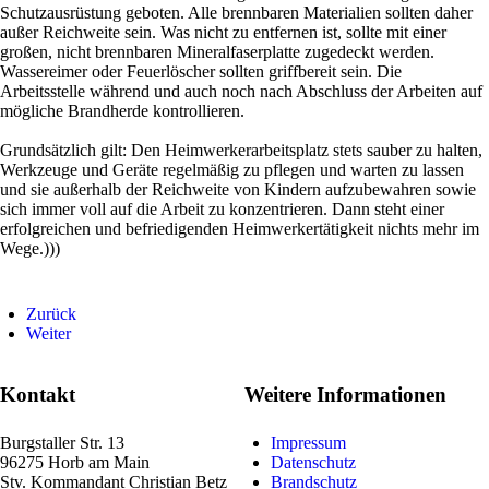
Schutzausrüstung geboten. Alle brennbaren Materialien sollten daher
außer Reichweite sein. Was nicht zu entfernen ist, sollte mit einer
großen, nicht brennbaren Mineralfaserplatte zugedeckt werden.
Wassereimer oder Feuerlöscher sollten griffbereit sein. Die
Arbeitsstelle während und auch noch nach Abschluss der Arbeiten auf
mögliche Brandherde kontrollieren.
Grundsätzlich gilt: Den Heimwerkerarbeitsplatz stets sauber zu halten,
Werkzeuge und Geräte regelmäßig zu pflegen und warten zu lassen
und sie außerhalb der Reichweite von Kindern aufzubewahren sowie
sich immer voll auf die Arbeit zu konzentrieren. Dann steht einer
erfolgreichen und befriedigenden Heimwerkertätigkeit nichts mehr im
Wege.)))
Zurück
Weiter
Kontakt
Weitere Informationen
Burgstaller Str. 13
Impressum
96275 Horb am Main
Datenschutz
Stv. Kommandant
Christian Betz
Brandschutz