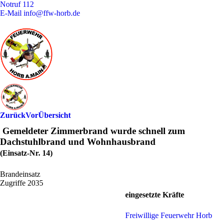
Notruf
112
E-Mail
info@ffw-horb.de
Zurück
Vor
Übersicht
Gemeldeter Zimmerbrand wurde schnell zum
Dachstuhlbrand und Wohnhausbrand
(Einsatz-Nr. 14)
Brandeinsatz
Zugriffe 2035
eingesetzte Kräfte
Freiwillige Feuerwehr Horb