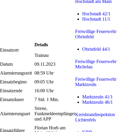
Hochstadt am Main
Hochstadt 42/1
Hochstadt 11/1
Freiwillige Feuerwehr
Obristfeld
Details
Obristfeld 44/1
Einsatzort
Trainau
Freiwillige Feuerwehr
Datum
09.11.2023
Michelau
Alarmierungszeit
08:59 Uhr
Freiwillige Feuerwehr
Einsatzbeginn:
09:05 Uhr
Marktzeuln
Einsatzende
16:00 Uhr
Marktzeuln 41/1
Einsatzdauer
7 Std. 1 Min.
Marktzeuln 46/1
Sirene,
Alarmierungsart
Funkmeldeempfänger
Kreisbrandinspektion
und APP
Lichtenfels
Florian Horb am
Einsatzführer