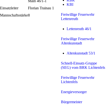
KBR
Main 46/1-1
KBI
Einsatzleiter
Florian Trainau 1
Freiwillige Feuerwehr
Mannschaftsstärke
8
Lettenreuth
Lettenreuth 46/1
Freiwillige Feuerwehr
Altenkunstadt
Altenkunstadt 53/1
Schnell-Einsatz-Gruppe
(SEG) vom BRK Lichtenfels
Freiwillige Feuerwehr
Lichtenfels
Energieversorger
Bürgermeister