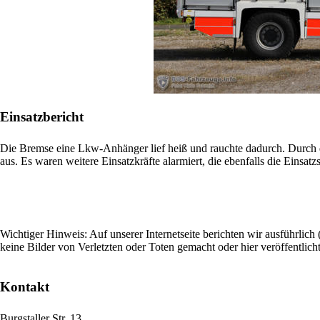
Einsatzbericht
Die Bremse eine Lkw-Anhänger lief heiß und rauchte dadurch. Durch d
aus. Es waren weitere Einsatzkräfte alarmiert, die ebenfalls die Einsatz
Wichtiger Hinweis: Auf unserer Internetseite berichten wir ausführlic
keine Bilder von Verletzten oder Toten gemacht oder hier veröffentlich
Kontakt
Burgstaller Str. 13