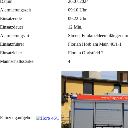
Datum
26.07.2024
Alarmierungszeit
09:10 Uhr
Einsatzende
09:22 Uhr
Einsatzdauer
12 Min.
Alarmierungsart
Sirene, Funkmeldeempfänger u
Einsatzführer
Florian Horb am Main 46/1-1
Einsatzleiter
Florian Obristfeld 2
Mannschaftsstärke
4
Fahrzeugaufgebot