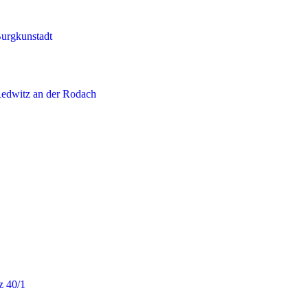
Burgkunstadt
Redwitz an der Rodach