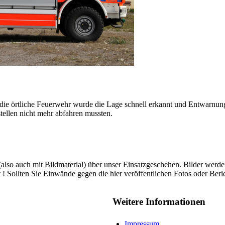
ie örtliche Feuerwehr wurde die Lage schnell erkannt und Entwarnung
stellen nicht mehr abfahren mussten.
h (also auch mit Bildmaterial) über unser Einsatzgeschehen. Bilder wer
t ! Sollten Sie Einwände gegen die hier veröffentlichen Fotos oder Ber
Weitere Informationen
Impressum