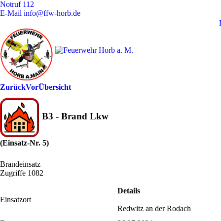
Notruf
112
E-Mail
info@ffw-horb.de
Zurück
Vor
Übersicht
B3 - Brand Lkw
(Einsatz-Nr. 5)
Brandeinsatz
Zugriffe 1082
Details
Einsatzort
Redwitz an der Rodach